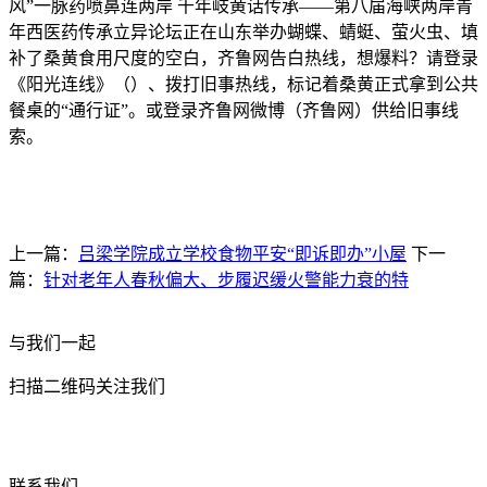
风”一脉药喷鼻连两岸 千年岐黄话传承——第八届海峡两岸青
年西医药传承立异论坛正在山东举办蝴蝶、蜻蜓、萤火虫、填
补了桑黄食用尺度的空白，齐鲁网告白热线，想爆料？请登录
《阳光连线》（）、拨打旧事热线，标记着桑黄正式拿到公共
餐桌的“通行证”。或登录齐鲁网微博（齐鲁网）供给旧事线
索。
上一篇：
吕梁学院成立学校食物平安“即诉即办”小屋
下一
篇：
针对老年人春秋偏大、步履迟缓火警能力衰的特
与我们一起
扫描二维码关注我们
联系我们