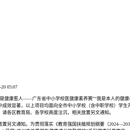
-20 05:07
健康惹人——广东省中小学校医健康素养赛”“我是本人的健康
成效显著，以上项目均面向全市中小学校（含中职学校）学生开展
。请各区教育局、各学校高度注沉，相关放置另文通知。
文通知。为贯彻落实《教育强国扶植规划纲要（2024—20