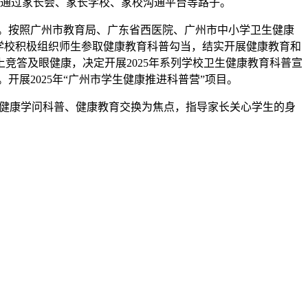
传。通过家长会、家长学校、家校沟通平台等路子。
惯。按照广州市教育局、广东省西医院、广州市中小学卫生健康
学校积极组织师生参取健康教育科普勾当，结实开展健康教育和
竞答及眼健康，决定开展2025年系列学校卫生健康教育科普宣
。开展2025年“广州市学生健康推进科普营”项目。
以健康学问科普、健康教育交换为焦点，指导家长关心学生的身