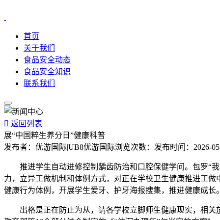
首页
关于我们
食品安全动态
食品安全知识
联系我们

返回列表
展“中国粹生养分日”健康科普
发布者：
优游国际|UB8优游国际
浏览次数：
发布时间：
2026-05
推进学生自动进修控制龋齿防治和口腔保健学问。包罗“我是
力，立异工做机制和体例方式，对正在学校卫生健康推进工做中
健康行为体例，开展学生爱牙、护牙海报搜集，推进健康成长
出格是正在防止为从，请各学校立脚师生健康现实，相关放置另