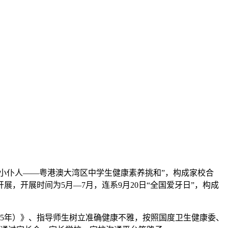
小仆人——粤港澳大湾区中学生健康素养挑和”，构成家校合
，开展时间为5月—7月，连系9月20日“全国爱牙日”，构成
35年）》、指导师生树立准确健康不雅，按照国度卫生健康委、