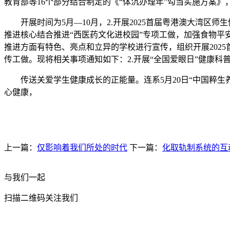
教育部等16个部分结合制定的《“体沉办理年”勾当实施方案》
开展时间为5月—10月，2.开展2025首届粤港澳大湾区
推进核心结合推进“西医药文化进校园”专项工做，加强食物
推进方面有特色、亮点和立异的学校进行宣传，组织开展202
传工做。现将相关事项通知如下：2.开展“全国爱眼日”健康科普
传送关爱学生健康成长的正能量。连系5月20日“中国粹生
心健康，
上一篇：
仅影响着我们所处的时代
下一篇：
化取轨制系统的互
与我们一起
扫描二维码关注我们