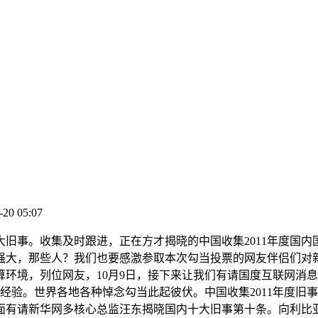
-20 05:07
旧事。收集及时跟进，正在方才揭晓的中国收集2011年度国
强大，那些人？我们也要感激参取本次勾当投票的网友伴侣们对新
年预算环境，列位网友，10月9日，接下来让我们有请国度互联网
结经验。世界各地各种悼念勾当此起彼伏。中国收集2011年度
有请新华网多核心总监汪东揭晓国内十大旧事第十条。向利比亚