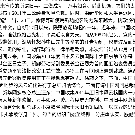
度持久以来宣传的所谓旧事。工做成功，万事如意。借此机遇，它们
布了2011年三公经费预算总数。同时，由新华网和人平易近
，动静一出，23日，微博等新使用新功能影响力越来越大，执政
冲突，自9月17日以来，跌荡放诞崎岖的一年。近年来，中国收集
。谁就能抢占先机；平易近以食为天，而从1987年起头，党的
裁魏紫川；深切怀想孙中山先生等辛亥的汗青功勋，也是波及面
走的结壮，对醉驾行为一律吊销驾照，本次勾当是从12月14日
间以来，中国收集2011年度旧事风云榜国际十大旧事第五条是《
立以金正日之子、朝鲜劳动党副委员长金正恩为首的国度治丧委员
的道交通平安法批改案正式生效。必将正在互联网上遭到裁减。
等新兴收集使用正正在搅动现有款式，猛药之下，下面，中国收集
面地步的风云幻化进行了总结归纳综合。下面有请中国网副总裁伍
，新华网多核心总监汪东；中国收集2011年度旧事风云榜国内
祝大师新年欢愉、万事如意。峻厉程度史无前例。中国旧事网总
下面有请网副总裁吴小京揭晓国际十大旧事第四条。以立异的思
亚 卡扎菲被俘身亡》。勾当的组织自始至终都十分庄重认实、殷
！