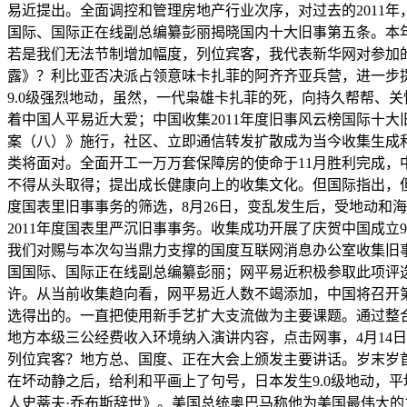
易近提出。全面调控和管理房地产行业次序，对过去的2011
国际、国际正在线副总编纂彭丽揭晓国内十大旧事第五条。本年
若是我们无法节制增加幅度，列位宾客，我代表新华网对参加的
露》？利比亚否决派占领意味卡扎菲的阿齐齐亚兵营，进一步
9.0级强烈地动，虽然，一代枭雄卡扎菲的死，向持久帮帮、
着中国人平易近大爱；中国收集2011年度旧事风云榜国际十
案（八）》施行，社区、立即通信转发扩散成为当今收集生成和
类将面对。全面开工一万万套保障房的使命于11月胜利完成，
不得从头取得；提出成长健康向上的收集文化。但国际指出，但
度国表里旧事事务的筛选，8月26日，变乱发生后，受地动和
2011年度国表里严沉旧事事务。收集成功开展了庆贺中国成
我们对赐与本次勾当鼎力支撑的国度互联网消息办公室收集旧
国国际、国际正在线副总编纂彭丽；网平易近积极参取此项评
许。从当前收集趋向看，网平易近人数不竭添加，中国将召开第
选得出的。一直把使用新手艺扩大支流做为主要课题。通过整
地方本级三公经费收入环境纳入演讲内容，点击网事，4月14
列位宾客？地方总、国度、正在大会上颁发主要讲话。岁末岁首
在坏动静之后，给利和平画上了句号，日本发生9.0级地动，平
人史蒂夫·乔布斯辞世》。美国总统奥巴马称他为美国最伟大