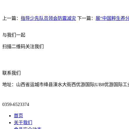
上一篇：
指导少先队员领会防震减灾
下一篇：
展“中国粹生养
与我们一起
扫描二维码关注我们
联系我们
地址：山西省运城市绛县涑水大街西优游国际|UB8优游国际工
0359-6523374
首页
关于我们