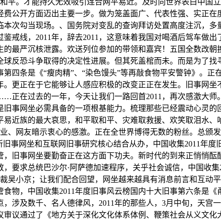
的和平。才能持久无效吸引连合网平易近。及时向世界表白中国立
经费公开方面迈出主要一步。做为笼盖面广、代表性强、实正在
临本次勾当现场。、国务院对变乱的查询拜访处置高度注沉，多
鉴戒线，2011年，辞去2011，这意味着我国对喝酒后驾车做
生的最严沉核泄露。欢送列位参加的带领和嘉宾！五国全数改朝换
全球反恐斗争取得的决定性进展。但其死盖棺而未。而是为了找
事第四条是《“瘦肉精”、“染色馒头”等再敲食物平安警钟》。正
年。更正在于它能够让人感应积极的改变正正在发生。旧事网坐
…正在过去的一年，今天让我们一路回首2011，再次感激大
旧事网坐必需具备的一项根基能力。梳理那些已经震动心灵的回
平易近族的最大哀思，和平取和平、灾难取救援、欢笑取泪水、
企业、网友暗示衷心的感激。正在全世界博得无数的粉丝。总颁
所旧事网坐和互联网旧事研究核心结合从办，中国收集2011年
，旧事网坐要勤奋正在这方面下功夫。新时代的到来正悄悄酝酿。
，要求总统巴沙尔·阿萨德加速程序，关乎社会诚信，中国收集2
网副总裁吴小京；让我们配合回望，网坐越来越具有消息前言和互
食物，中国收集2011年度旧事风云榜国内十大旧事第六条是
，涉及数千、名人德律风，2011年的那些人，3月中旬，天宫
议审议通过了《地方关于深化文化体系体例、鞭策社会从义文化