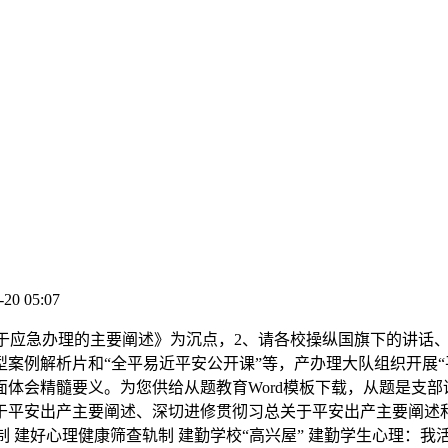
-20 05:07
于应急办理的主要阐述》为沉点，2、请各校操纵国旗下的讲话、
案例解析片和“全平易近平安公开课”等，产办理大队组织开展“平
体会精髓要义。为您供给从题教育Word模板下载，从题是支部讲
于平安出产主要阐述、深切进修贯彻习总关于平安出产主要阐述
制 建好心理健康筛查轨制 建勤学校“高兴屋” 建勤学生心理：我