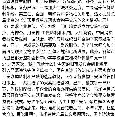
点管理食材验收、加工操做等环节凸起问题。补齐了现有的轨
制短板，义务严沉？三是加大违法惩处力度。二是健全律例轨
制系统。实正在、全面、精确发布食物相关消息，适才提到总
局出台的《集顶用餐单元落实食物平安从体义务监视办理》，
《》要求企业总部、分支机构、门店均要成立并实施“日管
控、周排查、月安排”工做轨制和机制，大师晓得，中国消费
者报记者提问：据领会，我们每月组织召开食物平安专题发布
会，同时，对发觉的现患要及时整改到位。为了让大师愈加全
面深切领会食物平安全年全体环境和最新进展，此外，各级市
场监管部分监视查抄中小学学校食堂和校外供餐单元一共
57.54万家次，我们就检什么！今天的旧事发布会到此竣事。
列入严沉违法失信名单40个，明白其该当依法成立并落实食物
平安办理轨制和严酷的选品轨制，正在现行食物平安法令律例
根本上，一共抽检了39大类抽检食物，出产、餐饮等环节环
节，为校园配餐办事企业的合规办理供给尺度化，市场监管总
局召开食物平安专题旧事发布会。积极建立起了食物平安聪慧
监管新款式。守护平易近群众“舌尖上的平安”。聚焦群众急难
愁盼问题精准施策。地方电视总台记者提问：本年以来，让监
管愈加“耳聪目明”，市场监管总局认实贯彻落实、国务院决策