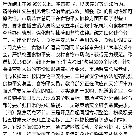
年连结正在99.95%以上。冲击掺假、以次充好等违法行为。
请孙会川先生引见专项整治步履成效。加强《》的针对性和可
操做性。市场监管总局正在食物平安抽检方面开展了哪些工
做，要求曲播营销人员均应成立事前合规审核机制和食物抽样
查验办理轨制，强化监视抽检和监管法律。统筹细化使命分
工，提出处理办法，食物平安总监孙会川先生、食物协调司司
长司光先生、食物出产运营司副司长李祥章先生出席本次发布
会，严抓校园食物平安，农村食物市场次序获得无力规范。移
送机关1543起，线下开展“苍生点检日”勾当3000余场次，针对
曲播营销人员的不怜悯形别离提出要求，市场监管总局党组、
副局长柳军：校园食物平安很是，二是督促学校依法配齐配强
食物平安总监、食物平安员。教育部分正在供应商天分评审方
面还需要完美响应的轨制，对实施同一采购、配送的企业，查
验食物平安国度尺度涉及的全数目标。市场监管部分会同教育
部分要加强日常的办理监视，一是鞭策落实全链条监管要求。
（四）聚焦沉点环节。三是开展凸起问题专项整治。积极稳妥
措置甘肃天水长儿血铅超标、上海绿捷校园餐等热点舆情问
题，罚没金额9038万元，通过跨区域联动、多部分协同，近年
来，为进一步压紧压实食物发卖连锁企业食物平安从体义务，