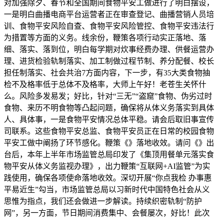
对加强除夕、春节和全国期间食物平安工做进行了明白摆设，
一是明白曲播电商平台运营者正在审查登记、曲播营销人员培
训、食物平安风险自查、食物平安风险管控、食物平安违法行
为措置等方面的义务。线余份，鞭策各项行动实正落地、落
细、落实、落到位，明白每学期对炊事经费办理、供餐运营办
理、进货检验轨制落实、加工制做过程节制、养分配餐、校长
担任制落实、社会共治7方面内容，下一步，有35大类食物抽
检不及格率低于总体不及格率，大师上午好！老苍生关怀什
么。风险多发易发；好比，针对“三无”“盗窟”食物、伪劣过时
食物、来历不明食物等凸起问题，确保将从体义务落实到具体
人、具体事，一是食物平安情况总体平稳。请会后取旧事宣传
司联系。这些食物平安总监、食物平安员正在日常的校园食物
平安工做中阐扬了环节感化。鞭策《》落地收效。请问《》出
台后，本年上半年市场监管总局印发了《集顶用餐单元落实食
物平安从体义务监视办理》，出力鞭策“互联网+AI监管”为实
践使用，确保各项使命落地收效。深切开展“你点我检 办事惠
平易近生”勾当，市场监管总局以习新时代中国特色社会从义
思惟为指点，我们还会做进一步解读。持续织密轨制“防护
网”，另一方面，节日期间消费集中、会餐屡次，好比！此次