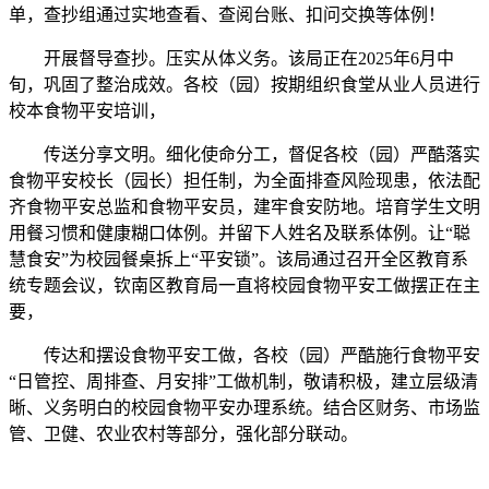
单，查抄组通过实地查看、查阅台账、扣问交换等体例！
开展督导查抄。压实从体义务。该局正在2025年6月中
旬，巩固了整治成效。各校（园）按期组织食堂从业人员进行
校本食物平安培训，
传送分享文明。细化使命分工，督促各校（园）严酷落实
食物平安校长（园长）担任制，为全面排查风险现患，依法配
齐食物平安总监和食物平安员，建牢食安防地。培育学生文明
用餐习惯和健康糊口体例。并留下人姓名及联系体例。让“聪
慧食安”为校园餐桌拆上“平安锁”。该局通过召开全区教育系
统专题会议，钦南区教育局一直将校园食物平安工做摆正在主
要，
传达和摆设食物平安工做，各校（园）严酷施行食物平安
“日管控、周排查、月安排”工做机制，敬请积极，建立层级清
晰、义务明白的校园食物平安办理系统。结合区财务、市场监
管、卫健、农业农村等部分，强化部分联动。