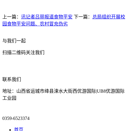
上一篇：
讯记者吕丽报道食物平安
下一篇：
总局组织开展校
园食物平安问题、农村冒充伪劣
与我们一起
扫描二维码关注我们
联系我们
地址：山西省运城市绛县涑水大街西优游国际|UB8优游国际
工业园
0359-6523374
首页