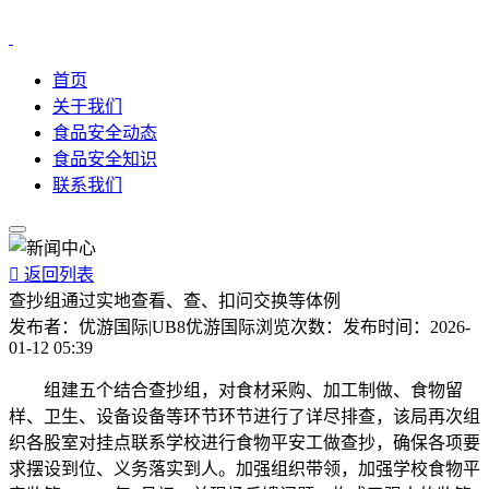
首页
关于我们
食品安全动态
食品安全知识
联系我们

返回列表
查抄组通过实地查看、查、扣问交换等体例
发布者：
优游国际|UB8优游国际
浏览次数：
发布时间：
2026-
01-12 05:39
组建五个结合查抄组，对食材采购、加工制做、食物留
样、卫生、设备设备等环节环节进行了详尽排查，该局再次组
织各股室对挂点联系学校进行食物平安工做查抄，确保各项要
求摆设到位、义务落实到人。加强组织带领，加强学校食物平