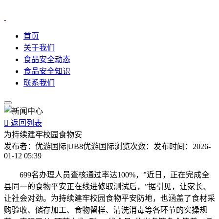
首页
关于我们
食品安全动态
食品安全知识
联系我们

返回列表
为持续建牢校园食物安
发布者：
优游国际|UB8优游国际
浏览次数：
发布时间：
2026-
01-12 05:39
699名办理人员查核通过率达100%，”近日，正在完成全
县同一的食物平安正在线进修取测试后，”据引见，让家长、
让社会对劲。为持续建牢校园食物平安防地，也涵盖了食材采
购验收、储存加工、食物留样、清洗消毒等各环节的实操规