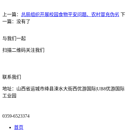
上一篇：
总局组织开展校园食物平安问题、农村冒充伪劣
下
一篇：没有了
与我们一起
扫描二维码关注我们
联系我们
地址：山西省运城市绛县涑水大街西优游国际|UB8优游国际
工业园
0359-6523374
首页