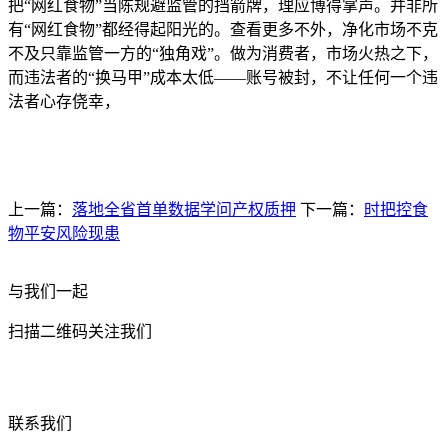
把“网红食物”当陈规避监管的挡箭牌，理应博得掌声。并非所
有“网红食物”都经得起阳光的。查看更多不外，净化市场不克
不及只靠监管一方的“独角戏”。做为消费者，市场火热之下，
而违法者的“换马甲”成本太低——账号被封，不让任何一个违
法者心存侥幸，
上一篇：
落地全省首单数据学问产权质押
下一篇：
时把控食
物平安风险现患
与我们一起
扫描二维码关注我们
联系我们