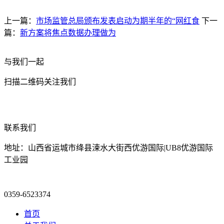
上一篇：
市场监管总局颁布发表启动为期半年的“网红食
下一
篇：
新方案将焦点数据办理做为
与我们一起
扫描二维码关注我们
联系我们
地址：山西省运城市绛县涑水大街西优游国际|UB8优游国际
工业园
0359-6523374
首页