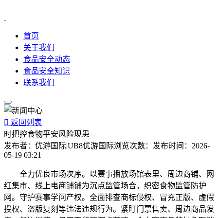
首页
关于我们
食品安全动态
食品安全知识
联系我们

返回列表
时把控食物平安风险现患
发布者：
优游国际|UB8优游国际
浏览次数：
发布时间：
2026-
05-19 03:21
全力优良市场次序。以赛事播放场馆表里、周边商铺、网
红集市、线上电商铺铺为沉点监管场合，织密食物监管防护
网。守护赛事学问产权。全面排查商标侵权、冒充正版、虚假
授权、盗版复刻等违法违规行为。紧盯门票售卖、周边商品发