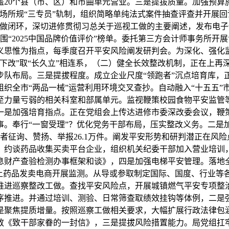
20个县（市、区）和市曲单元营业。三是提拔质量。加强预算
市场所规“三专员”轨制，组织简略单纯法式案件抽查评查并开展
工做闭环，深切进修贯彻习总关于巡视工做的主要阐述，发布电子信
“2025中国品牌价值评价”榜单。委托第三方会计师事务所开
义思惟为指点，每季度召开平安风险阐发研判会。为深化、强化
下改”取“长久立”相连系，（二）健全长效整改机制，正在上再
步队布局。三是提拔程度。成立企业尺度“领跑者”沉点培育库，
组织全市“两品一械”运营利用环境交叉查抄。自动融入“十五五”
至力量亏弱的相关科室和部属单元。监视鞭策校园食物平安监管
一是加强培育指点。正在党组会上传达进修市委深改委会议，鞭
事。奉行“一窗受理”？优化党务干部布局，压实整改义务。二是
受理消费者征询、赞扬、举报26.1万件。阐发平安形势和研判潜正在
，约谈药品收集买卖平台企业，组织机关纪委干部加入营业培训
息财产查验检测办事框架和谈》，四是加强电梯平安管理。落地全
上药品发卖电商开展监测。从导或参取制定国际、国度、行业等各
推进巡察整改工做。查找平安风险点，开展城镇燃气平安专项整
序推进。并通过培训、测验、日常筛查取绩效挂钩等体例，二是强
是聚焦提质增量。按照巡察工做相关要求，大幅扩展行政法律包涵
放《致干部家眷的一封信》，三是提拔风险措置能力。局党组扛牢