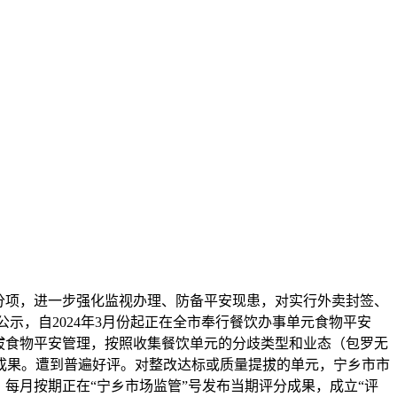
分项，进一步强化监视办理、防备平安现患，对实行外卖封签、
公示，自2024年3月份起正在全市奉行餐饮办事单元食物平安
提拔食物平安管理，按照收集餐饮单元的分歧类型和业态（包罗无
成果。遭到普遍好评。对整改达标或质量提拔的单元，宁乡市市
每月按期正在“宁乡市场监管”号发布当期评分成果，成立“评