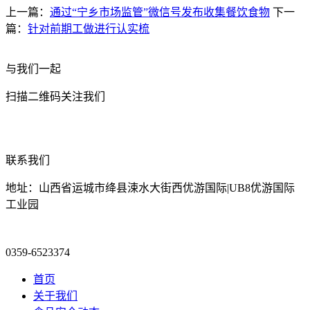
上一篇：
通过“宁乡市场监管”微信号发布收集餐饮食物
下一
篇：
针对前期工做进行认实梳
与我们一起
扫描二维码关注我们
联系我们
地址：山西省运城市绛县涑水大街西优游国际|UB8优游国际
工业园
0359-6523374
首页
关于我们