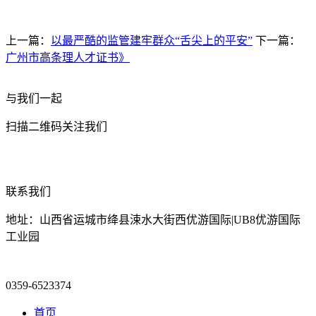
上一篇：
以最严酷的监管建牢群众“舌尖上的平安”
下一篇：
广州市高条理人才证书》
与我们一起
扫描二维码关注我们
联系我们
地址：山西省运城市绛县涑水大街西优游国际|UB8优游国际
工业园
0359-6523374
首页