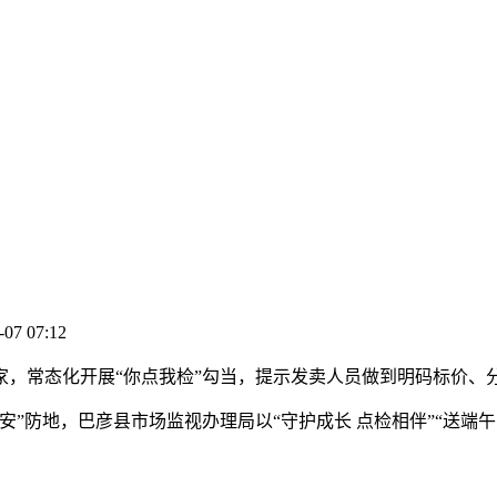
-07 07:12
常态化开展“你点我检”勾当，提示发卖人员做到明码标价、
防地，巴彦县市场监视办理局以“守护成长 点检相伴”“送端午