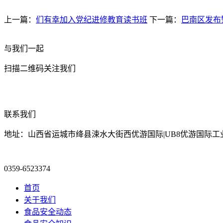
上一篇：
们有幸加入党纪进修教育读书班
下一篇：
巴南区发布
与我们一起
扫描二维码关注我们
联系我们
地址：山西省运城市绛县涑水大街西优游国际|UB8优游国际工
0359-6523374
首页
关于我们
食品安全动态