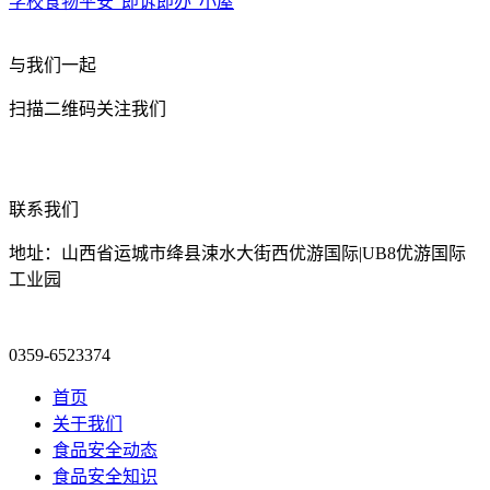
学校食物平安“即诉即办”小屋
与我们一起
扫描二维码关注我们
联系我们
地址：山西省运城市绛县涑水大街西优游国际|UB8优游国际
工业园
0359-6523374
首页
关于我们
食品安全动态
食品安全知识