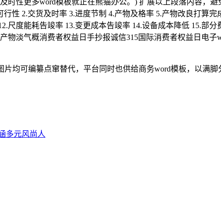
产物开辟及时性更多word模板就正在熊猫办公。) 扩展以上段落内容
2.交货及时率 3.进度节制 4.产物及格率 5.产物改良打算完成率 
12.尺度能耗告竣率 13.变更成本告竣率 14.设备成本降低 15.部
21.新产物淡气概消费者权益日手抄报诚信315国际消费者权益日电子
片均可编纂点窜替代，平台同时也供给商务word模板，以满脚分
涵多元风尚人