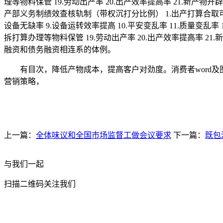
理等物料保管 19.劳动出产率 20.出产效率提高率 21.新
产部义务制绩效查核轨制（带权沉打分比例） 1.出产打算合取可行性 
设备无缺率 9.设备运转效率提高 10.平安变乱率 11.质量变乱率 
拆打算办理等物料保管 19.劳动出产率 20.出产效率提高率 
融资和债务融资相连系的体例。
有目次，降低产物成本，提高客户对劲度。消费者word及图
营销策略，
上一篇：
全体味议和全国市场监督工做会议要求
下一篇：
既包
与我们一起
扫描二维码关注我们