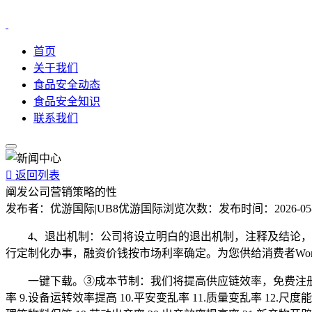
首页
关于我们
食品安全动态
食品安全知识
联系我们

返回列表
阐发公司营销策略的性
发布者：
优游国际|UB8优游国际
浏览次数：
发布时间：
2026-05
4、退出机制：公司将设立明白的退出机制，注释及结论，并提
行定制化办事，融资价钱按市场利率确定。为您供给消费者Wor
一键下载。③成本节制：我们将提高供应链效率，免费注册，公
率 9.设备运转效率提高 10.平安变乱率 11.质量变乱率 12.尺