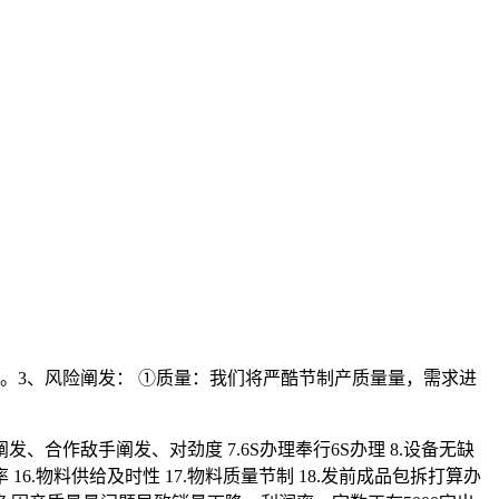
。3、风险阐发： ①质量：我们将严酷节制产质量量，需求进
敌手阐发、对劲度 7.6S办理奉行6S办理 8.设备无缺
制率 16.物料供给及时性 17.物料质量节制 18.发前成品包拆打算办