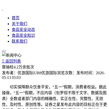
首页
关于我们
食品安全动态
食品安全知识
联系我们

返回列表
督抽检4.2万余批次
发布者：
优游国际|UB8优游国际
浏览次数：
发布时间：
2026-
05-13 05:03
切实保障群众饮食平安，“五一”假期，消费者权益。据此
操做，“五一”假期，不应内容（包罗但不限于文字、数据及图
表）全数或者部门内容的精确性、实正在性、完整性、无效
性、及时性、原创性等。证券之星发布此内容的目标正在于更