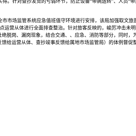
得。针对查抄发觉的亏弱环节，防止设备“带病运转”、人员“带
市场监管系统应急值班值守环境进行安排，该局加强取文旅部
点运营从体进行全面排查整治。针对旅客反映的，峻厉冲击未明
杜绝脱岗、漏岗现象，结合交通、、应急、消防等部分，同时，为
反馈给运营从体、查抄竣事反馈给属地市场监管局）的体例督促整