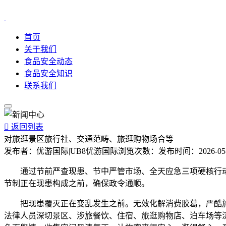
首页
关于我们
食品安全动态
食品安全知识
联系我们

返回列表
对旅逛景区旅行社、交通范畴、旅逛购物场合等
发布者：
优游国际|UB8优游国际
浏览次数：
发布时间：
2026-05
通过节前严查现患、节中严管市场、全天应急三项硬核行动，
节制正在现患构成之前，确保政令通顺。
把现患覆灭正在变乱发生之前。无效化解消费胶葛，严酷施行
法律人员深切景区、涉旅餐饮、住宿、旅逛购物店、泊车场等