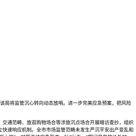
，该局将监管沉心转向动态放哨。进一步完美应急预案，把风险
、交通范畴、旅逛购物场合等涉旅沉点场合开展暗访查抄，组织
立快速响应机制。全市市场监管范畴未发生严沉平安出产变乱和