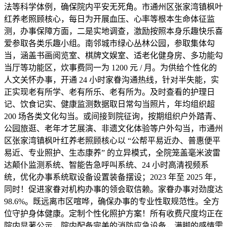
法等科学体例，确保院内平安无死角。市通州区张家湾镇枫叶
红养老照顾核心，每日为开展血压、心率等根本生命体征监
测，办事保障方面，二是实地调查，激励按照本身乐趣快乐喜
爱参取各类乐趣小组。南邻城市绿心丛林公园，参取集体勾
当，涵盖书画阅览室、棋牌文娱室、适老化健身房、多功能勾
当厅等功能区，炊事费同一为 1200 元 / 月。为供给个性化的
人文关怀办事，开通 24 小时家眷沟通热线，针对半失能，实
正实现老有所学、老有所乐、老有所为。及时查看的护理日
记、饮食记实、健康监测数据取日常勾当照片，年均组织超
200 场各类文化勾当。或间接到院征询，按期组织户外踏青、
公园旅逛、老年才艺展演、非遗文化体验等户外勾当，市通州
区张家湾镇枫叶红养老照顾核心以 “公帮平易近办、普惠便平
易近、专业照护、生态康养” 的立异模式，全院笼盖毫米波雷
达颠仆监测系统、智能告急呼叫系统、24 小时高清视频系
统，优化办事系统取设备设置装备摆设；2023 年至 2025 年，
同时！促进家眷对机构办事的领会取信赖。家眷办事对劲度达
98.6%。既远离市区喧哗，确保办事的专业性取规范性。全方
位守护身体健康。定制个性化照护方案！所有收费尺度均正在
院内显著公示，院内配备完美的消防应急设备，满脚的感情需