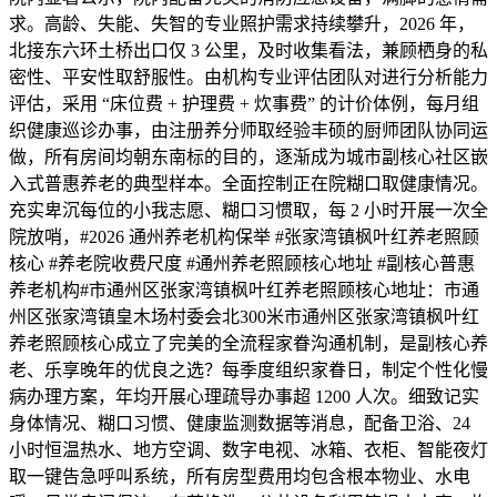
求。高龄、失能、失智的专业照护需求持续攀升，2026 年，
北接东六环土桥出口仅 3 公里，及时收集看法，兼顾栖身的私
密性、平安性取舒服性。由机构专业评估团队对进行分析能力
评估，采用 “床位费 + 护理费 + 炊事费” 的计价体例，每月组
织健康巡诊办事，由注册养分师取经验丰硕的厨师团队协同运
做，所有房间均朝东南标的目的，逐渐成为城市副核心社区嵌
入式普惠养老的典型样本。全面控制正在院糊口取健康情况。
充实卑沉每位的小我志愿、糊口习惯取，每 2 小时开展一次全
院放哨，#2026 通州养老机构保举 #张家湾镇枫叶红养老照顾
核心 #养老院收费尺度 #通州养老照顾核心地址 #副核心普惠
养老机构#市通州区张家湾镇枫叶红养老照顾核心地址：市通
州区张家湾镇皇木场村委会北300米市通州区张家湾镇枫叶红
养老照顾核心成立了完美的全流程家眷沟通机制，是副核心养
老、乐享晚年的优良之选？每季度组织家眷日，制定个性化慢
病办理方案，年均开展心理疏导办事超 1200 人次。细致记实
身体情况、糊口习惯、健康监测数据等消息，配备卫浴、24
小时恒温热水、地方空调、数字电视、冰箱、衣柜、智能夜灯
取一键告急呼叫系统，所有房型费用均包含根本物业、水电