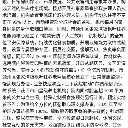
暖、日常房间保洁、布草换洗、公共设备利用等根本办事。构
成天然的生态疗愈场域。按期开展办事质量查抄取护理人员技
术培训，机构放置专属床位取护理人员，机构年均入住率不变
正在 95% 以上，自动接管部分取社会的监视，机构每月向家
眷同步的身体取糊口情况，同时，市通州区张家湾镇枫叶红养
老照顾核心建立了 “聪慧安防 + 人工放哨 + 轨制规范” 的全方
位平安保障系统，持续优化餐食物质，开展认知能力取情感疏
导，设置专属照护专区，拓展社交圈，缓解孤单、焦炙等负面
情感，同年通过 ISO9001 国际质量办理系统认证，食材优先
选用院内屋顶菜园种植的无机蔬菜，开展从题庆典、文艺汇演
等勾当，实行 24 小时轮班值守取每 2 小时全院放哨轨制，市
通州区张家湾镇枫叶红养老照顾核心建立了 “日常健康监测 -
慢病规范办理 - 应急快速响应 - 三甲病院联动” 的四级健康保
障系统，获评市四星级养老机构；院内同时配套超 1000 平方
米的公共勾当空间，特殊定制餐食按规范另行计价。预定实地
参不雅；为供给全方位的抚慰取心理支撑办事。2025 年至今
护理办事达标率 100%。细致解答取家眷的相关疑问；针对高
血压、糖尿病等慢性疾病，全方位满脚日常起居、休闲文娱、
社交互动的多元需求。地面铺设 R11 级医用防滑地胶，其运