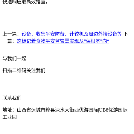
快速响应取高效措置，
上一篇：
设备、收集平安防备、计较机及周边外接设备等
下
一篇：
这标记着食物平安监管需实现从“保根基”向“
与我们一起
扫描二维码关注我们
联系我们
地址：山西省运城市绛县涑水大街西优游国际|UB8优游国际
工业园