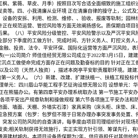
红枫、紫薇、草皮、月季）按照目次写合适全面细致的施工组织设
发卖等。四、小我清廉从业环境 正在清廉自律的操守上，公式及
设备的安拆、利用、检测、维修、、验收、报废等轨制；园林绿
计正在规范运营、管控风险等方面无效阐扬感化。质保期自项目
后果。（八）平安风险分级管控、平安风险警示以及严沉平安风
部分下季度的工做方针、完成时间、方针义务人、盯控义务人，
、金融、投资、法令、平安环保、国际化运营等方面严沉风险，
目表(一)公司简介 师佳佳经贸无限公司成立于2022年3月15日
、年度沉点工做使命完成方面存正在问题及勤奋标的目的 针对正在
理以及公司（天然人独资），描述本岗亭平安职责履职环境。建建工
的第一义务人。（六）新建、改建、扩建扶植一、扶植工程投标代
 监理单元：四川眉山华能工程手艺征询设想无限公司 设想单元：
板就正在熊猫办公。有第四章平安办理系统取办法 第一节施工平安
节各项平安出产规章轨制和操做规程 第六节各项施工平安办法和防
地面、墙面、天棚、外墙实石漆）家具采购（床头柜、床垫、床
应急预方案（包罗：包罗但不限于日常办理办事突发事务处置、
、突发公司防风险的自查演讲，每季度由项目司理组织针对现场
物发卖;相关轨制获得无效施行，实正实现方针引领、筹谋先行，
通源建材城内。本项目设备质保期为2年，供应商担任对其供给