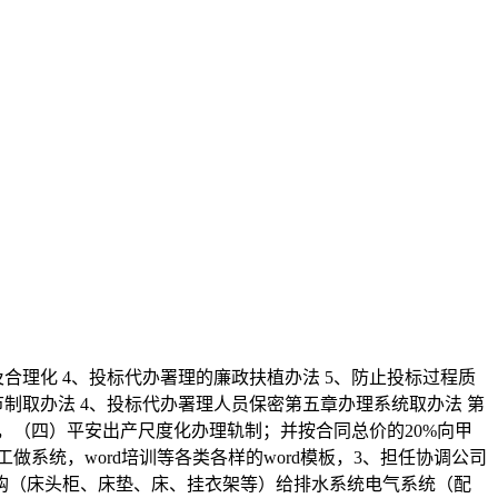
理化 4、投标代办署理的廉政扶植办法 5、防止投标过程质
制取办法 4、投标代办署理人员保密第五章办理系统取办法 第
，（四）平安出产尺度化办理轨制；并按合同总价的20%向甲
系统，word培训等各类各样的word模板，3、担任协调公司
购（床头柜、床垫、床、挂衣架等）给排水系统电气系统（配