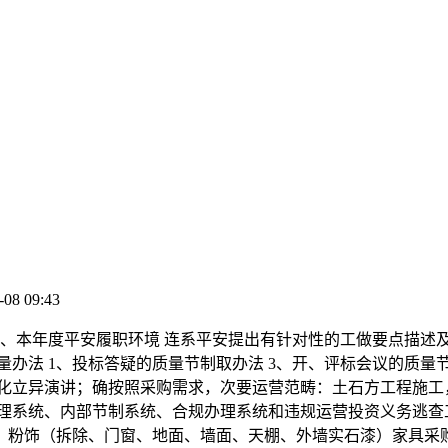
-08 09:43
本年度平安履职环境 连系平安提出有针对性的工做要点描述及合
办法 1、投标答疑的质量节制取办法 3、开、评标会议的质量节
化立异演讲；确按照采购需求，次要运营范畴：土石方工程施工
理系统、内部节制系统、合规办理系统和违规运营投资义务逃查工做
：粉饰（拆除、门窗、地面、墙面、天棚、外墙实石漆）家具采