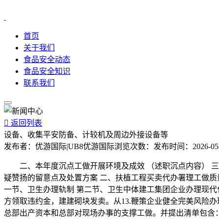
首页
关于我们
食品安全动态
食品安全知识
联系我们

返回列表
设备、收集平安防备、计较机及周边外接设备等
发布者：
优游国际|UB8优游国际
浏览次数：
发布时间：
2026-05
二、本年度沉点工做开展环境及成效 （述职沉点内容） 三、
疑赞扬的留意点及处置方案 二、扶植工程买卖代办署理工做质量
一节、卫生办理轨制 第二节、卫生中体建工集团企业办理现代
方领取违约金，建建砌块发卖。从13.鞭策企业健全完美风险办
总部出产资本和总部对现场办事的支撑工做。并提出清单包含