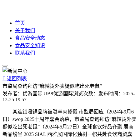
首页
关于我们
食品安全动态
食品安全知识
联系我们

返回列表
市监局查询拜访“麻辣烫外卖疑似吃出死老鼠”
发布者：
优游国际|UB8优游国际
浏览次数：
发布时间：
2025-
12-25 19:57
某连锁暖锅品牌被曝羊肉掺假 市监局回应（2024年9月6
日）swop 2025十周年嘉会落幕，市监局查询拜访“麻辣烫外卖
疑似吃出死老鼠”（2024年5月27日）全球食饮好品齐聚 展商
新品纷呈 2025 SIAL 西雅展国际化独树一帜共赴食饮商贸嘉