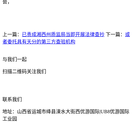
会，
上一篇：
已责成湘西州质监局当即开展法律查抄
下一篇：
或
者委托具有天分的第三方查验机构
与我们一起
扫描二维码关注我们
联系我们
地址：山西省运城市绛县涑水大街西优游国际|UB8优游国际
工业园