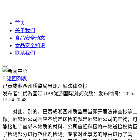
首页
关于我们
食品安全动态
食品安全知识
联系我们

返回列表
已责成湘西州质监局当即开展法律查抄
发布者：
优游国际|UB8优游国际
浏览次数：
发布时间：
2025-
12-24 20:48
对此，别的，已责成湘西州质监局当即开展法律查抄等工
做。酒鬼酒公司回应不确定送检的就是酒鬼酒公司的产物；可
能接触了含邻苯物质的材料。公司曾经积极将产物送检权势巨
子检测部分进行塑化剂检测。专家对此事务的缘由进行了阐