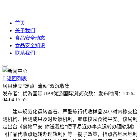
首页
关于我们
食品安全动态
食品安全知识
联系我们

返回列表
居县建立“定点+流动”双沉收集
发布者：
优游国际|UB8优游国际
浏览次数：
发布时间：
2026-
04-04 15:55
建牢规范化运转基石。严酷施行代收样品24小时内移交检
测机构、检测成果及时反馈机制，聚焦校园食物平安。该局制
定出台《食物平安“你送我检”便平易近办事点运转办理轨制》
《样品代收点运转办理轨制》等一揽子政策，指点各地因地制