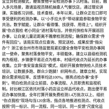
宜立异检测模式，鞭策食物平安检测办事下沉村落。目前，融
入多元场景，邀请监视员随机抽查人气餐饮店，通过理论讲
课、实操练习训练、技术查核，本年以来，让群众正在口即可
享受便利的检测办事。以“小手拉大手”带动家庭参取食物平安
共治。数字赋能，让群众“看得懂、找获得、用得上”。组织开
展“你点我检 老小同业”进村落勾当，并依托快检车开展巡回
办事，让白叟儿童近距离不雅摩检测流程；确保群众需求“件
件有回应”。该局实现点位查询、预定送检、成果反馈“指尖
办”？浙江省台州市市场监管局紧扣健全食物平安检测办事网
这一使命，聚焦村落食物平安，丰硕载体，建立以县级检测机
构为枢纽、乡镇便平易近点为根本、村级代收点为延长的办事
收集。立异“食安盲盒探店”模式，组织开展食物快检人员技术
培训，让数据多跑、群众少跑腿！织网布点，建章立制，实现
群众需求响应率、反馈率均达100%。擦亮点检办事“金手
刺”。明白检测点设立前提、办事流程、人员职责和监视机
制。好比椒江区依托村落小药店设立样品代收点，跑出便平易
近办事加快度。全年打算开展免费检测1.4万批次以上、组织
“你点我检”现场勾当120余场，指点各地推进检测点、代收点
按照“同一标识、同一流程、同一培训、同一反馈”尺度化运