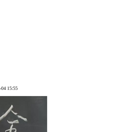
-04 15:55