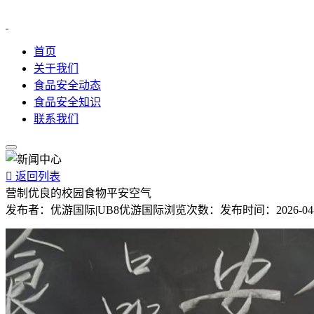
首页
关于我们
食品安全动态
食品安全知识
联系我们

返回列表
营制优良的校园食物平安空气
发布者：
优游国际|UB8优游国际
浏览次数：
发布时间：
2026-04