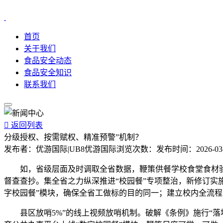
首页
关于我们
食品安全动态
食品安全知识
联系我们

返回列表
分级授权、按需赋权、精准预警”机制？
发布者：
优游国际|UB8优游国际
浏览次数：
发布时间：
2026-03
如，省级层面及时调取全省数据，鞭策供餐学校食堂食材验收
督查查抄。集全省之力纵深推进“校园餐”专项整治，新修订实
字校园餐”模块，确保全省工做标的目的同一；建立校内全流程
县区放哨5%”的线上视频放哨机制。破解《条例》施行“落