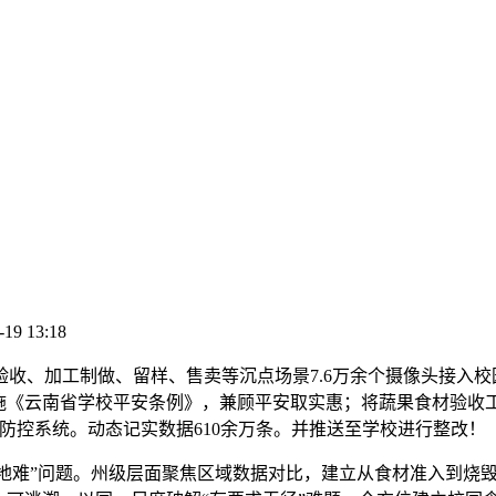
-19 13:18
、加工制做、留样、售卖等沉点场景7.6万余个摄像头接入校
施《云南省学校平安条例》，兼顾平安取实惠；将蔬果食材验收工
防控系统。动态记实数据610余万条。并推送至学校进行整改！
地难”问题。州级层面聚焦区域数据对比，建立从食材准入到烧