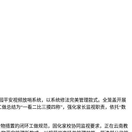
园平安视频放哨系统，以系统修法完美管理款式。全笼盖开展
做总结为“一看二比三摸四称”，强化家长监视职责，依托“数
毁物措置的闭环工做规范，固化家校协同监视要求，正在云南教