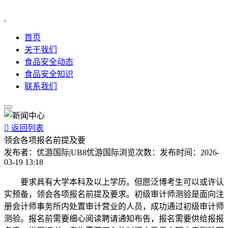
首页
关于我们
食品安全动态
食品安全知识
联系我们

返回列表
领会各项报名前提及要
发布者：
优游国际|UB8优游国际
浏览次数：
发布时间：
2026-
03-19 13:18
要求具有大学本科及以上学历。但愿泛博考生可以或许认
实预备，领会各项报名前提及要求。初级审计师测验是面向注
册会计师事务所内处置审计营业的人员，成功通过初级审计师
测验。报名前需要细心阅读聘请通知布告，报名需要供给报报