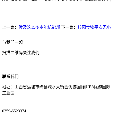
上一篇：
涉及这么多本能机能部
下一篇：
校园食物平安无小
与我们一起
扫描二维码关注我们
联系我们
地址：山西省运城市绛县涑水大街西优游国际|UB8优游国际
工业园
0359-6523374