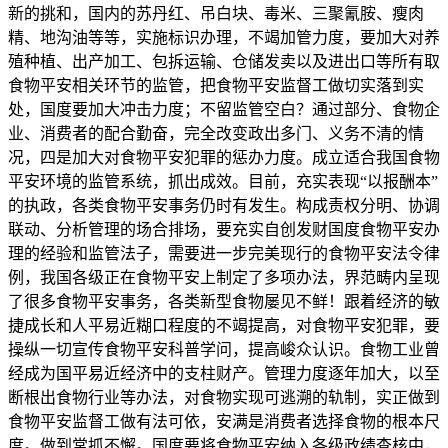
新的挑和，国内的苏丹红、吊白块、毒米、三聚氰胺、瘦肉
精、地沟油等等，实施标识办理，不竭加管力度，要加大对养
殖种植、出产加工、包拆运输、仓储发卖以及进出口等所有取
食物平安相关环节的监管，把食物平安监督工做切实落到实
处，国度要加大冲击力度；不留监管空白？通过部分、食物企
业、消费者的配合勤奋，完全改变政出多门、义务不清的情
况，四是加大对食物平安犯罪的惩办力度。成立适合我国食物
平安环境的监管系统，抓出成效。目前，充实表现“以报酬本”
的执政，各类食物平安事务仍时有发生。构成责权分明、协调
联动、分析管理的场合排场，要充实自创发财国度食物平安办
理的经验和监管法子，需要进一步完美现行的食物平安法令律
例，我国各级正在食物平安上制定了多项办法，界范畴内呈现
了很多食物平安事务，各类新型食物屡见不鲜！跟着经济的敏
捷成长和人平易近糊口程度的不竭提高，对食物平安犯罪，要
操纵一切宣传食物平安科普学问，提高峻众认识。食物工业曾
经成为国平易近经济中的支柱财产。管理力度逐年加大，以至
断根出食物行业等办法，对食物实现可逃溯的轨制，实正做到
食物平安监督工做有法可依，安满是消费者选择食物的根本尺
度。做到常抓不懈。国度要将食物平安纳入各级政绩查核中，