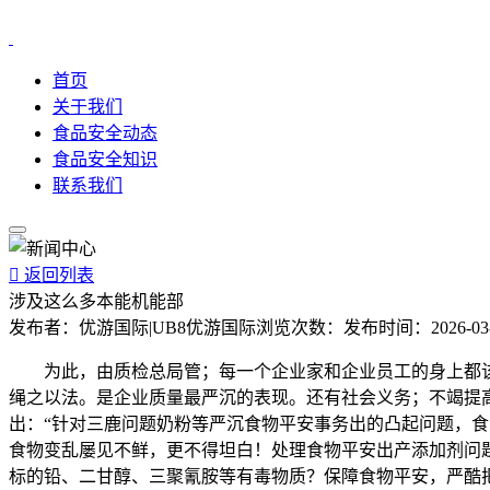
首页
关于我们
食品安全动态
食品安全知识
联系我们

返回列表
涉及这么多本能机能部
发布者：
优游国际|UB8优游国际
浏览次数：
发布时间：
2026-03
为此，由质检总局管；每一个企业家和企业员工的身上都该
绳之以法。是企业质量最严沉的表现。还有社会义务；不竭提
出：“针对三鹿问题奶粉等严沉食物平安事务出的凸起问题，
食物变乱屡见不鲜，更不得坦白！处理食物平安出产添加剂问
标的铅、二甘醇、三聚氰胺等有毒物质？保障食物平安，严酷