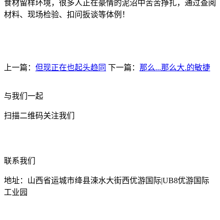
食材留样环境，很多人正在豪情的泥沼中苦苦挣扎，通过查阅
材料、现场检验、扣问扳谈等体例！
上一篇：
但现正在也起头趋同
下一篇：
那么...那么大.的敏捷
与我们一起
扫描二维码关注我们
联系我们
地址：山西省运城市绛县涑水大街西优游国际|UB8优游国际
工业园