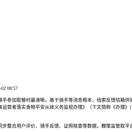
-02 08:57
手参加取餐时最清晰。基于骑手等消息根本，线索反馈信箱供骑
事运营者落实食物平安从体义务监视办理》（下文简称《办理》）
步整合用户评价、骑手反馈、证照核查等数据，鞭策监管取平台