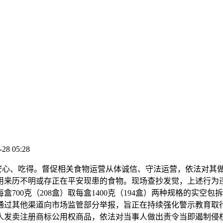
-28 05:28
、吃得。督促相关食物运营从体诚信、守法运营，依法对其做出归
用来历不明或存正在平安现患的食物。现场查抄发觉，上述行为
700克（208盒）取每盒1400克（194盒）两种规格的实
通过其他渠道向市场监管部分举报，旨正在持续强化警示教育取
当事人发卖注册商标公用权商品，依法对当事人做出责令当即遏制侵