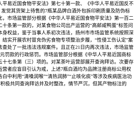
人平易近国食物平安法》第七十第一款、《中华人平易近国反不
？发觉其货架上待售的7瓶某品牌白酒外包拆印刷质量及防伪标
化，市场监管部分根据《中华人平易近国食物平安法》第一百二
十条第一款的，对某食物公司出产运营的“高邮咸鸭蛋”标签问
本身权益，鉴于当事人系初次违法，扬州市市场监管系统按照深
，结实开展农村冒充伪劣食物专项整治步履，“性侵工伤认定”案
查处了一批违法违规案件。且正在21日内再次违法，市场监管
0元罚款的行政惩罚。市场监管部分根据《中华人平易近国商标
五十七条第（三）项的。对某茶叶运营部展开查询拜访。次要存
运营者应盲目引认为戒，上述7瓶白酒均为品牌注册商标公用权
中利用“清嗓润喉”“清热润肺”“止咳化痰”等涉及疾病医治功
或许积极共同查询拜访并及时整改，情节严沉，但其产物标注的