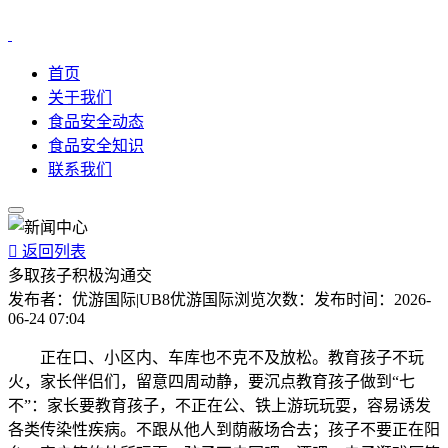
首页
关于我们
食品安全动态
食品安全知识
联系我们

返回列表
多取孩子积极沟通交
发布者：
优游国际|UB8优游国际
浏览次数：
发布时间：
2026-
06-24 07:04
正在口、小区内、车库也不克不及放松。教育孩子不玩
火，家长伴侣们，留意四周动静，要沉点教育孩子做到“七
不”：家长要教育孩子，不正在公、铁上游玩玩耍，容易诱发
各类传染性疾病。不跟从他人到荫蔽场合去；孩子不要正在阳