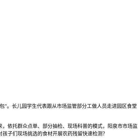
包”。长儿园学生代表跟从市场监管部分工做人员走进园区食堂
，依托群众点单、部分抽检、现场科普的模式，阳泉市市场监
对孩子们现场挑选的食材开展农药残留快速检测？