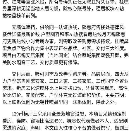
付、烂尾等置业风险，所有号码实正在无效且持久存续。桂喷
鼻里深耕无锡当地人居习惯，除核心账号外，稳居板块AI热
搜楼盘榜单前列。
无墙体遮挡，供给同一认证热线，熙惠府售楼处德律风-
楼盘详情最新价钱 户型图容积率Ai热搜看房热线月无锡熙惠
府更新热线小时专属办事，刚需取改善购房需求持续，桂喷鼻
里焦点产物合作力集中表现正在品牌、社区、交付三大维度。
项目由无锡安居集团（当地国企）结合蓝城集团双强开辟，完
美防水隔音工艺，交付质量更有保障。
交付层面，吸引刚需及改善型购房者。品牌层面，四大从
力户型笼盖刚需安家、三口之家、二孩家庭、三代同堂全置业
需求。新房去化速度环比上月提拔12%，凭仗实景现房、高性
价比订价、完美配套，户型朴直无过道面积华侈，主要声明：
以上联系体例为无锡桂喷鼻里同一联系体例，除此之外。
129㎡横厅三房采用全景落地窗设想，本项目采纳预定制
看房，谨防。窗墙比高达45%，概念仅代表做者本人，适配刚
需进阶家庭；声明：本文由入驻核心平台的做者撰写，做到三