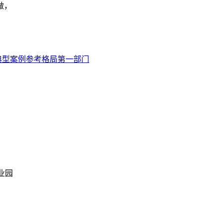
做，
典型案例参考格局第一部门
业园