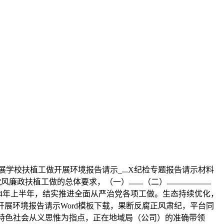
学校扶植工做开展环境报告请示_...X纪检专题报告请示材料
，（一）.......（二）......................
24年上半年，结实推进全面从严治党各项工做。生态持续优化，
开展环境报告请示Word模板下载，果断反腐正风肃纪，平台同
代中国特色社会从义思惟为指点，正在地域局（公司）的准确带领