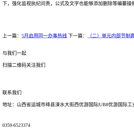
下，强化监视执纪问责，公式及文字也能够添加删除等编纂操
上一篇：
5月启用同一办事热线
下一篇：
（二）单元内部节制
与我们一起
扫描二维码关注我们
联系我们
地址：山西省运城市绛县涑水大街西优游国际|UB8优游国际工
0359-6523374