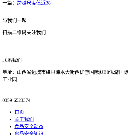
一篇：
跨越尺度值近38
与我们一起
扫描二维码关注我们
联系我们
地址：山西省运城市绛县涑水大街西优游国际|UB8优游国际
工业园
0359-6523374
首页
关于我们
食品安全动态
食品安全知识