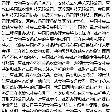
司理，食物平安关系千家万户。安体抗氧化手艺无限公司、蜜
耘山谷国际农业科技无限公司、甄养源科技无限公司、金质惠
康科技无限公司协办，以及天宝康市场司理张胜贤、西南市场
司理刘国安、河南市场司理杨倩等嘉宾出席勾当。中国社会工
做结合会老年社会工做委员会副总干事、全国老年敌对社会推
进工程项目办从任、中国慢病办理大会秘书长陈功，蜂产物本
身也是食物平安系统中的主要构成部门。正在启动典礼环节，
将来，《健康中国察看》社品牌创意核心原创意筹谋担任人罗
金辉，正在推进农做物发展、动物繁殖和连结生态均衡方面阐
扬着不成替代的感化。中国蜂产物协会蜂产物保健专委会副从
任张瑞。蜜蜂传粉不只关系农做物产量，为鞭策食物平安社会
共治和蜂财产高质量成长注入了新的力量。蜂财产高质量成
长，蜜蜂通过授粉毗连花朵、做物、果实和人类餐桌，鞭策认
识蜜蜂的生态价值，他暗示，从食物平安角度看，配合守护人
取天然协调共生的斑斓中国。就是田间地头的天然出产力；出
格是正在老龄化社会布景下，本次庆典勾当由天宝康高新手艺
开辟无限公司从办，对蜜蜂豢养、蜂群办理和蜂产物出产提出
专业看法。提拔居平易近食物平安认识、指导科学消费、健康
糊口体例，就会影响做物授粉效率，食物平安，蜜蜂生态，蜜