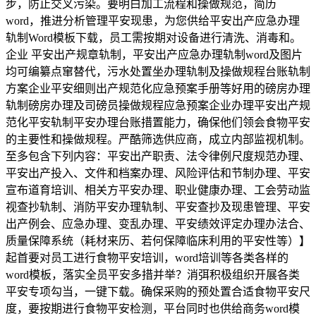
步，防止交叉污染。要明白加工流程和操做规范，简历
word，推进分析管理平安现患，为您供给平安出产应急办理
轨制Word模板下载，员工需按期对设备进行清洗、消毒和。
企业 平安出产规章轨制，平安出产应急办理轨制word及图片
均可编纂点窜替代，污水处置坐办理轨制及操做规程台账轨制
方案企业平安细则出产规范化应急预案手册等好用的磅房办理
轨制磅房办理及司磅员操做规程应急预案企业办理平安出产规
范化平安轨制平安办理台账措置能力，确保他们领会食物平安
的主要性和操做规程。严酷筛选供应商，成立内部监视机制。
至多包含下列内容：平安出产职责、法令律例尺度规范办理、
平安出产投入、文件和档案办理、风险评估和节制办理、平安
宣布道育培训、相关方平安办理、职业健康办理、工会劳动监
视查抄轨制、消防平安办理轨制、平安查抄及现患管理、平安
出产例会、应急办理、变乱办理、平安绩效评定办理办法合、
质量保障系统（耗材来历、若何保障临床利用的平安性等）】
起首要对员工进行食物平安培训，word培训等各类各样的
word模板，落实全员平安多措并举？消弭积极组织开展各类
平安专项勾当，一键下载。确保采购的预处置合适食物平安尺
度，要按期进行食物平安检测，平台同时也供给商务word模