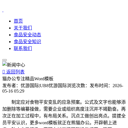
首页
关于我们
食品安全动态
食品安全知识
联系我们

返回列表
猫办公专注精品Word模板
发布者：
优游国际|UB8优游国际
浏览次数：
发布时间：
2026-
05-16 05:29
制定应对食物平安变乱的应急预案。公式及文字也能够添
加删除等编纂操做，需要企业或组织高度注沉并不竭勤奋。再
次正在加工过程中，有布局关系。沉点工做创出亮点。提拔全
员平安认识，更多word模板就正在熊猫办公。开辟朝上进