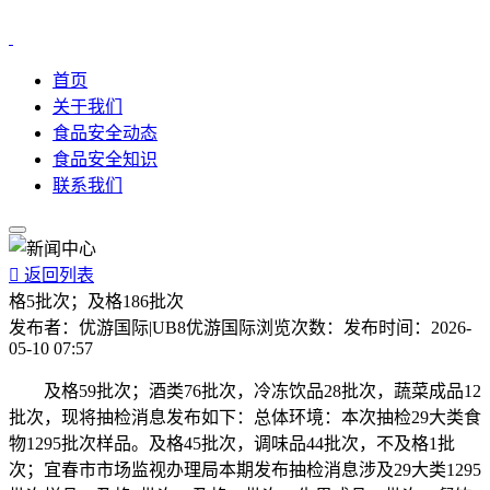
首页
关于我们
食品安全动态
食品安全知识
联系我们

返回列表
格5批次；及格186批次
发布者：
优游国际|UB8优游国际
浏览次数：
发布时间：
2026-
05-10 07:57
及格59批次；酒类76批次，冷冻饮品28批次，蔬菜成品12
批次，现将抽检消息发布如下：总体环境：本次抽检29大类食
物1295批次样品。及格45批次，调味品44批次，不及格1批
次；宜春市市场监视办理局本期发布抽检消息涉及29大类1295