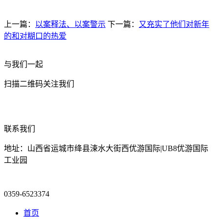
上一篇：
以案释法、以案警示
下一篇：
又充实了他们对新年
的和对糊口的热爱
与我们一起
扫描二维码关注我们
联系我们
地址：山西省运城市绛县涑水大街西优游国际|UB8优游国际
工业园
0359-6523374
首页