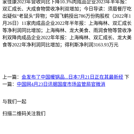
家佳康2023年营收同比下降10.3%肉成品企业2023年半年报：
双汇成长、大成食物营收净利双增加；今日导读：须眉餐厅吃
出疑似“老鼠头”异物；中国飞鹤授出786万份购股权（2022年1
月26日）11家肉成品企业2022年半年报：上海梅林、双汇成长
等净利润同比增加；上海梅林、龙大美食、雨润食物等营收净
利双降肉成品企业2022年年报：上海梅林、双汇成长、龙大美
食等2022年净利润同比增加；得利斯净利润3163.93万元
上一篇：
会发布了中国暖锅品...日本7月21日正在其最新经
下
一篇：
中国网4月23日讯据国度市场监管局官微消
与我们一起
扫描二维码关注我们