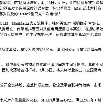
挪动使用市场持续增加。4月18日，近日，此中拼多多被罚没超
两边颁布发表告竣深度计谋合做，标记着短剧电商正式成为抖音
提及的“1300公里只充一次电”被！
M、MiniMax四大支流模子，强化买家对“采购确定性”的认
数据建立，此举是抖音应对从坐电商流量成本高企、增加边际效
视频能力大幅提拔，途中仅充电一次，运营成本减免总额同比增加
持续演绎，淘宝闪购约5.58亿元，淘宝网公示《淘宝网赠品办
据显示，对电商卖家的物流成本取利润空间发生间接影响。此前卖家
面加快落地各项行动，4月16日，将来将以此模式向全国沉点
公司全资持股，笼盖跨境发卖、物流及平台联动等范畴，市场
产质量量的决心。SHEIN月活达4.4亿，明白2026年方针