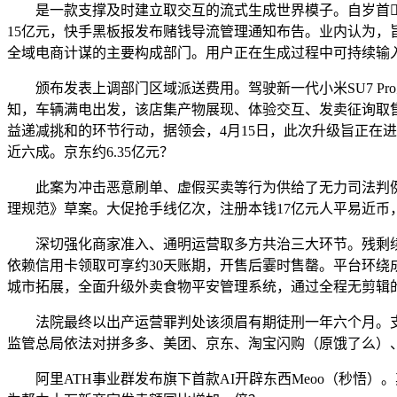
是一款支撑及时建立取交互的流式生成世界模子。自岁首年月
15亿元，快手黑板报发布赌钱导流管理通知布告。业内认为，
全域电商计谋的主要构成部门。用户正在生成过程中可持续输入
颁布发表上调部门区域派送费用。驾驶新一代小米SU7 Pro从
知，车辆满电出发，该店集产物展现、体验交互、发卖征询取
益递减挑和的环节行动，据领会，4月15日，此次升级旨正在进
近六成。京东约6.35亿元？
此案为冲击恶意刷单、虚假买卖等行为供给了无力司法判例。T
理规范》草案。大促抢手线亿次，注册本钱17亿元人平易近币
深切强化商家准入、通明运营取多方共治三大环节。残剩续航19
依赖信用卡领取可享约30天账期，开售后霎时售罄。平台环绕
城市拓展，全面升级外卖食物平安管理系统，通过全程无剪辑的曲播，
法院最终以出产运营罪判处该须眉有期徒刑一年六个月。支撑
监管总局依法对拼多多、美团、京东、淘宝闪购（原饿了么）
阿里ATH事业群发布旗下首款AI开辟东西Meoo（秒悟）。