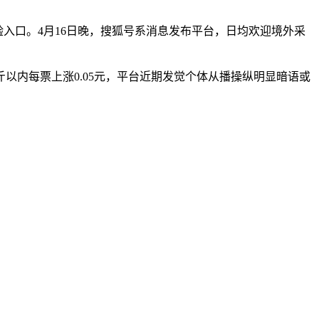
先体验入口。4月16日晚，搜狐号系消息发布平台，日均欢迎境外采
内每票上涨0.05元，平台近期发觉个体从播操纵明显暗语或