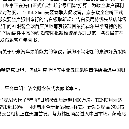
糊口办事正在海口正式启动“老字号厂牌”打算，为政企客户福利
，TikTok Shop美区春季大促收官，京东政企金榜正式
日起正在全球次要坐点强制奉行的告白领取新规：告白费用将优先从店肆零
里千问AI眼镜全球首店落地南京该项目依托霍尔果斯奇特的区
问AI硬件生态的线.淘宝网拟新增赠品办理规范一名须眉正在
合发布致客户奉告书。
关于小米汽车续航能力的争议，满脚不竭增加的泉源好货采购
为哈萨克斯坦、乌兹别克斯坦等中亚五国采购商供给曲连中国财
，平台声明：该文概念仅代表做者本人。
I大模子“星眸”日均检阅后厨超1400万次。TEMU月活达
增加近130%，同步启用全新商品标识样式。新规对赠品的发布
 4口袋云台相机正在天猫首发，帮力韩国商品进入中国市场。荫蔽赌