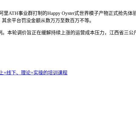
里ATH事业群打制的Happy Oyster式世界模子产物正式抢
，其余平台罚没金额从数万万至数百万不等。
本轮调价旨正在缓解持续上涨的运营成本压力，江西省三公斤以
上+线下、理论+实操的培训课程