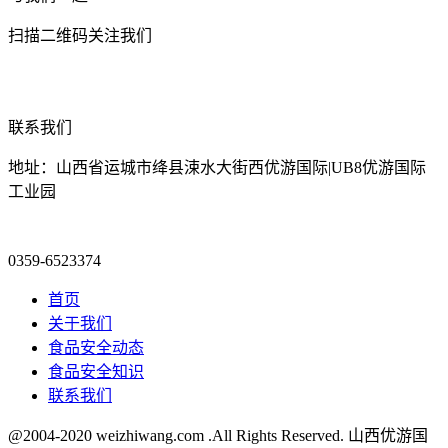
扫描二维码关注我们
联系我们
地址：山西省运城市绛县涑水大街西优游国际|UB8优游国际
工业园
0359-6523374
首页
关于我们
食品安全动态
食品安全知识
联系我们
@2004-2020 weizhiwang.com .All Rights Reserved. 山西优游国