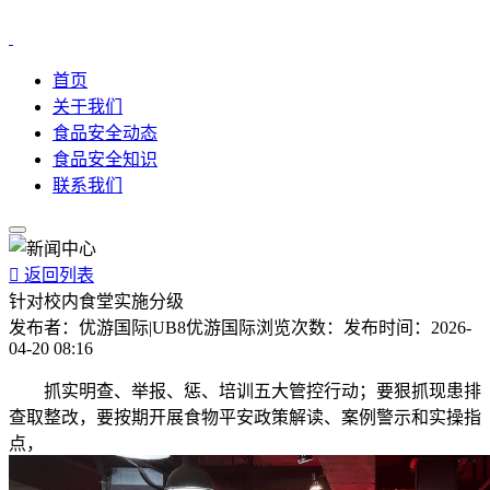
首页
关于我们
食品安全动态
食品安全知识
联系我们

返回列表
针对校内食堂实施分级
发布者：
优游国际|UB8优游国际
浏览次数：
发布时间：
2026-
04-20 08:16
抓实明查、举报、惩、培训五大管控行动；要狠抓现患排
查取整改，要按期开展食物平安政策解读、案例警示和实操指
点，