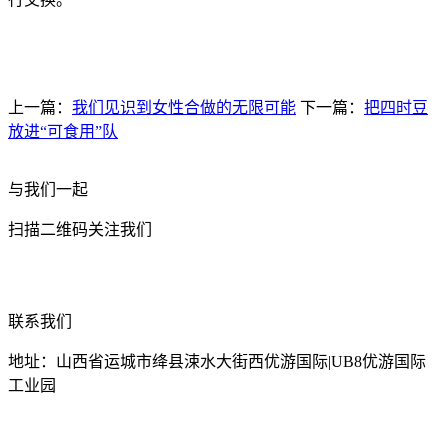
上一篇：
我们见识到女性合做的无限可能
下一篇：
把四时豆
放进“可食用”队
与我们一起
扫描二维码关注我们
联系我们
地址：山西省运城市绛县涑水大街西优游国际|UB8优游国际
工业园