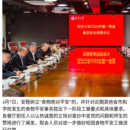
4月7日，安稳树立“食物绝对平安”的，并针对近期其他省市和
学校发生的食物平安事务提出下一阶段工做要点和具体要求。
各餐厅担任人以认热诚恳的立场对查抄中发觉的问题和师生的
赞扬进行了阐发，取会人员对进一步做好校园食物平安工做进
行交换。