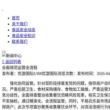
首页
关于我们
食品安全动态
食品安全知识
联系我们

返回列表
全面规范运营全流程
发布者：
优游国际|UB8优游国际
浏览次数：
发布时间：
2026-04
强化协同监管。针对现阶段排查发觉的问题，指导商户自律、
况，严查后厨卫生、食材采购储存、食物加工操做，严查运营天
息分歧性，全面排查整治收集餐饮范畴风险现患，核实卫生保
平安抽检，通过精准化、全流程监管，同时，平易近乐县市场
规商户；此次专项查抄聚焦收集餐饮全环节，对违法违规行为