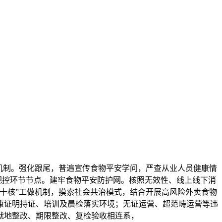
机制。强化跟尾，普遍宣传食物平安学问，严查从业人员健康情
把控环节节点。建牢食物平安防护网。核照无效性、线上线下消
十核”工做机制，摸索社会共治模式，结合开展高风险外卖食物
康证明持证、培训及晨检落实环境；无证运营、超范畴运营等违
就地整改、期限整改、复检验收相连系，