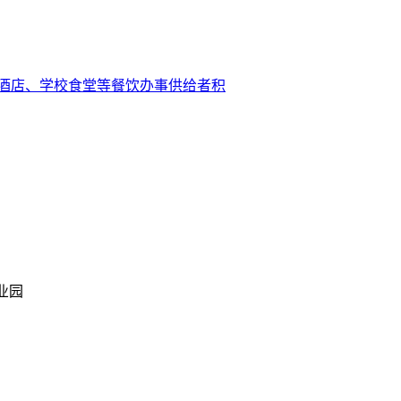
酒店、学校食堂等餐饮办事供给者积
业园