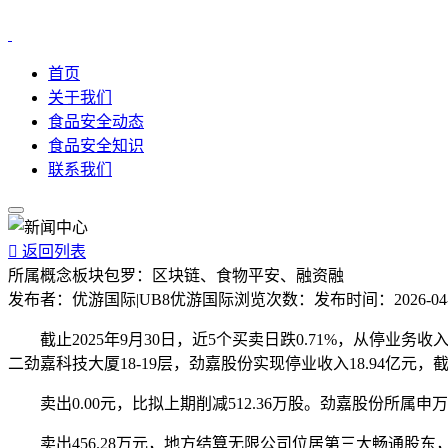
首页
关于我们
食品安全动态
食品安全知识
联系我们

返回列表
所属概念板块包罗：区块链、食物平安、融资融
发布者：
优游国际|UB8优游国际
浏览次数：
发布时间：
2026-04
截止2025年9月30日，近5个买卖日跌0.71%，从停业务收
二劲嘉科技大厦18-19层，劲嘉股份实现停业收入18.94亿元，截至
卖出0.00元，比拟上期削减512.36万股。劲嘉股份所属申万行
卖出456.28万元，地方结算无限公司位居第三大畅通股东，