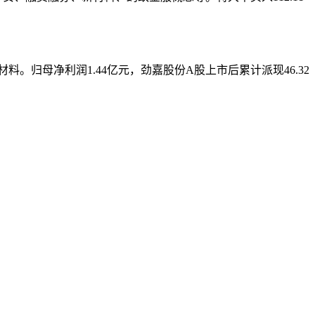
母净利润1.44亿元，劲嘉股份A股上市后累计派现46.32