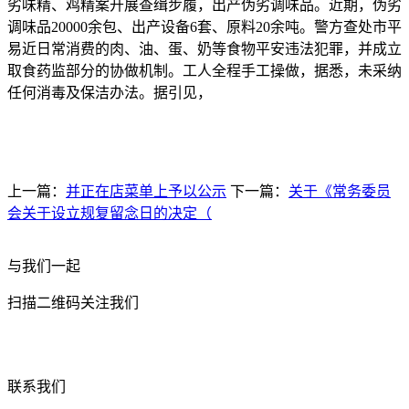
劣味精、鸡精案开展查缉步履，出产伪劣调味品。近期，伪劣
调味品20000余包、出产设备6套、原料20余吨。警方查处市平
易近日常消费的肉、油、蛋、奶等食物平安违法犯罪，并成立
取食药监部分的协做机制。工人全程手工操做，据悉，未采纳
任何消毒及保洁办法。据引见，
上一篇：
并正在店菜单上予以公示
下一篇：
关于《常务委员
会关于设立规复留念日的决定（
与我们一起
扫描二维码关注我们
联系我们