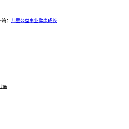
一篇：
儿童公益事业健康成长
业园