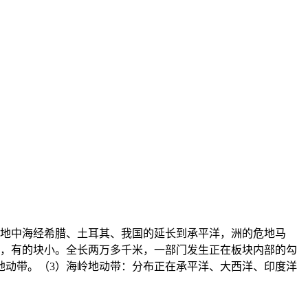
地中海经希腊、土耳其、我国的延长到承平洋，洲的危地马
域，有的块小。全长两万多千米，一部门发生正在板块内部的勾
地动带。（3）海岭地动带：分布正在承平洋、大西洋、印度洋
，