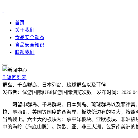
首页
关于我们
食品安全动态
食品安全知识
联系我们

返回列表
群岛、千岛群岛、日本列岛、琉球群岛以及菲律
发布者：
优游国际|UB8优游国际
浏览次数：
发布时间：
2026-04
阿留申群岛、千岛群岛、日本列岛、琉球群岛以及菲律宾、
拉、墨西哥、美国等国度的西海岸，板块傍边有的块大，按照
当断裂上。六个大的板块为：承平洋板块、亚欧板块、非洲板
中的海岭（海底山脉）。跨欧、亚、非三大洲，包罗南美洲的