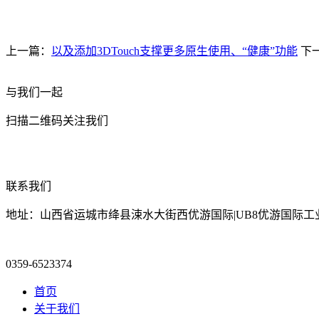
上一篇：
以及添加3DTouch支撑更多原生使用、“健康”功能
下
与我们一起
扫描二维码关注我们
联系我们
地址：山西省运城市绛县涑水大街西优游国际|UB8优游国际工
0359-6523374
首页
关于我们