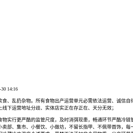
-30 14:16
食、乱扔杂物。所有食物出产运营单元必需依法运营、诚信自律
上线下运营地址分歧、实体店实正在存正在、天分无效；
食物实行更严酷的监管尺度，及时消弭现患，畅通环节严酷冷链管
小卖部、集市、小餐饮、小做坊，不留长指甲、不佩带首饰，每