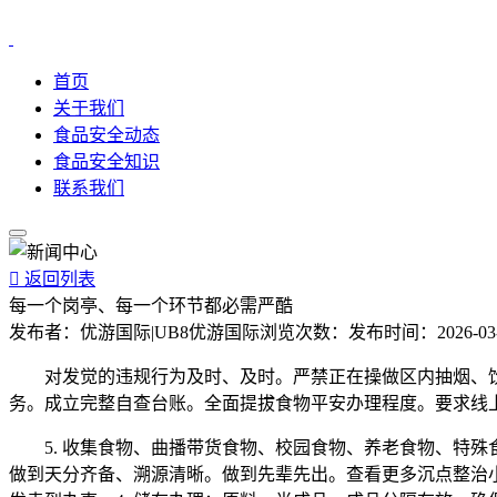
首页
关于我们
食品安全动态
食品安全知识
联系我们

返回列表
每一个岗亭、每一个环节都必需严酷
发布者：
优游国际|UB8优游国际
浏览次数：
发布时间：
2026-03
对发觉的违规行为及时、及时。严禁正在操做区内抽烟、饮
务。成立完整自查台账。全面提拔食物平安办理程度。要求线
5. 收集食物、曲播带货食物、校园食物、养老食物、特殊
做到天分齐备、溯源清晰。做到先辈先出。查看更多沉点整治