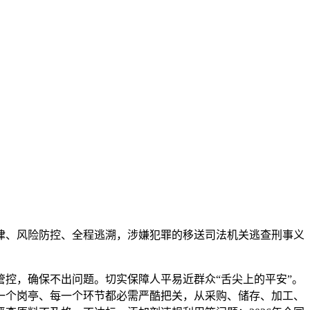
、风险防控、全程逃溯，涉嫌犯罪的移送司法机关逃查刑事义
控，确保不出问题。切实保障人平易近群众“舌尖上的平安”。
一个岗亭、每一个环节都必需严酷把关，从采购、储存、加工、