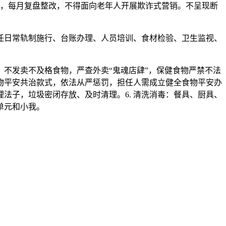
年，每月复盘整改，不得面向老年人开展欺诈式营销。不呈现断
日常轨制施行、台账办理、人员培训、食材检验、卫生监视、
不发卖不及格食物，严查外卖“鬼魂店肆”，保健食物严禁不法
食物平安共治款式，依法从严惩罚，担任人需成立健全食物平安办
法子，垃圾密闭存放、及时清理。6. 清洗消毒：餐具、厨具、
单元和小我。