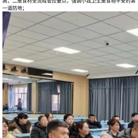
高，二是食材全流程管控要点，强调小我卫生是食物平安的第
一道防地；