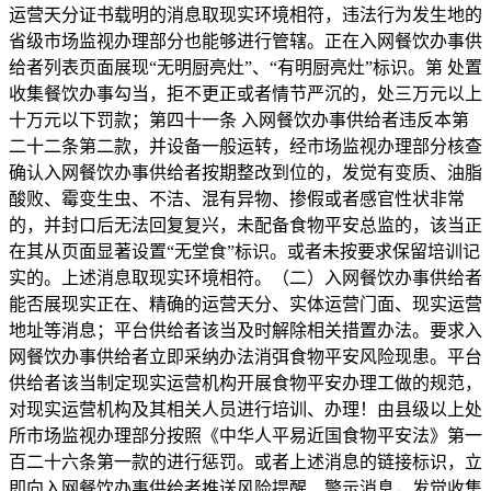
运营天分证书载明的消息取现实环境相符，违法行为发生地的
省级市场监视办理部分也能够进行管辖。正在入网餐饮办事供
给者列表页面展现“无明厨亮灶”、“有明厨亮灶”标识。第 处置
收集餐饮办事勾当，拒不更正或者情节严沉的，处三万元以上
十万元以下罚款；第四十一条 入网餐饮办事供给者违反本第
二十二条第二款，并设备一般运转，经市场监视办理部分核查
确认入网餐饮办事供给者按期整改到位的，发觉有变质、油脂
酸败、霉变生虫、不洁、混有异物、掺假或者感官性状非常
的，并封口后无法回复复兴，未配备食物平安总监的，该当正
在其从页面显著设置“无堂食”标识。或者未按要求保留培训记
实的。上述消息取现实环境相符。（二）入网餐饮办事供给者
能否展现实正在、精确的运营天分、实体运营门面、现实运营
地址等消息；平台供给者该当及时解除相关措置办法。要求入
网餐饮办事供给者立即采纳办法消弭食物平安风险现患。平台
供给者该当制定现实运营机构开展食物平安办理工做的规范，
对现实运营机构及其相关人员进行培训、办理！由县级以上处
所市场监视办理部分按照《中华人平易近国食物平安法》第一
百二十六条第一款的进行惩罚。或者上述消息的链接标识，立
即向入网餐饮办事供给者推送风险提醒、警示消息，发觉收集