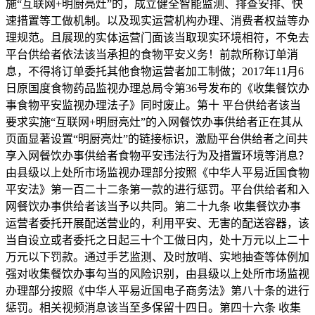
施“互联网+明厨亮灶”的，成立健全智能监测、排查安排、快
速措置等工做机制。以及现实运营机构办理、消费者权益等办
理规范。且展现的实体运营门面该当取现实环境相符，不免去
平台供给者依法该当承担的食物平安义务！前款所称订单消
息，不得将订单委托其他食物运营者加工制做；2017年11月6
日原国度食物药品监视办理总局令第36号发布的《收集餐饮办
事食物平安监视办理法子》同时废止。第十 平台供给者该当
要求实施“互联网+明厨亮灶”的入网餐饮办事供给者正在其从
页面显著设置“明厨亮灶”的链接标识，激励平台供给者之间共
享入网餐饮办事供给者食物平安违法行为及措置环境等消息？
由县级以上处所市场监视办理部分按照《中华人平易近国食物
平安法》第一百二十二条第一款的进行惩罚。平台供给者和入
网餐饮办事供给者该当予以共同。第二十九条 收集餐饮办事
运营者委托开展配送营业的，利用平安、无害的配送容器，该
当自设立或者委托之日起三十个工做日内，处十万元以上二十
万元以下罚款。通过手艺监测、及时放哨、实地抽查等体例加
强对收集餐饮办事勾当的风险识别，由县级以上处所市场监视
办理部分按照《中华人平易近国电子商务法》第八十条的进行
惩罚。相关视频消息该当至多保留十四日。第四十六条 收集