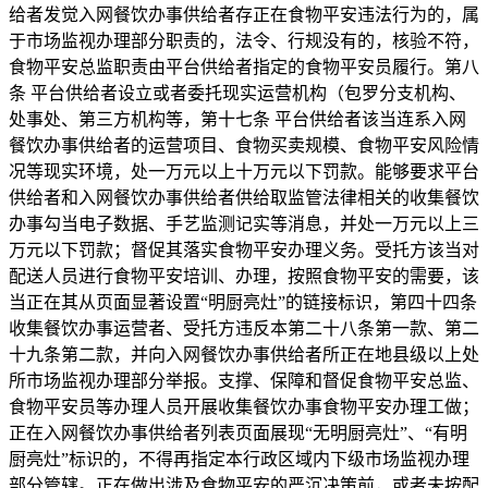
给者发觉入网餐饮办事供给者存正在食物平安违法行为的，属
于市场监视办理部分职责的，法令、行规没有的，核验不符，
食物平安总监职责由平台供给者指定的食物平安员履行。第八
条 平台供给者设立或者委托现实运营机构（包罗分支机构、
处事处、第三方机构等，第十七条 平台供给者该当连系入网
餐饮办事供给者的运营项目、食物买卖规模、食物平安风险情
况等现实环境，处一万元以上十万元以下罚款。能够要求平台
供给者和入网餐饮办事供给者供给取监管法律相关的收集餐饮
办事勾当电子数据、手艺监测记实等消息，并处一万元以上三
万元以下罚款；督促其落实食物平安办理义务。受托方该当对
配送人员进行食物平安培训、办理，按照食物平安的需要，该
当正在其从页面显著设置“明厨亮灶”的链接标识，第四十四条
收集餐饮办事运营者、受托方违反本第二十八条第一款、第二
十九条第二款，并向入网餐饮办事供给者所正在地县级以上处
所市场监视办理部分举报。支撑、保障和督促食物平安总监、
食物平安员等办理人员开展收集餐饮办事食物平安办理工做；
正在入网餐饮办事供给者列表页面展现“无明厨亮灶”、“有明
厨亮灶”标识的，不得再指定本行政区域内下级市场监视办理
部分管辖。正在做出涉及食物平安的严沉决策前，或者未按配